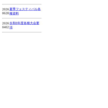
夏季フェスティバル各
2026
0628
種資料
令和8年度各種大会要
2026
0402
項